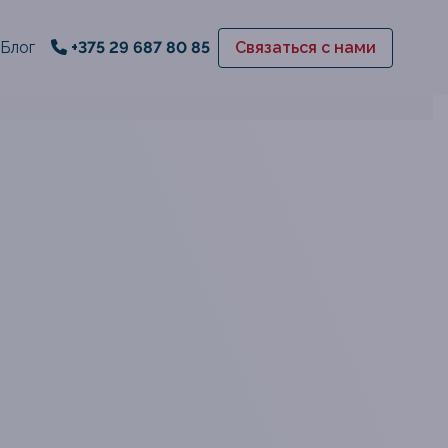
Блог
+375 29 687 80 85
Связаться с нами