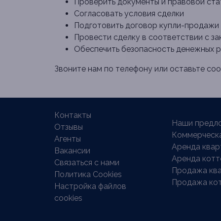
Проверить документы и правовой ста
Согласовать условия сделки
Подготовить договор купли-продажи
Провести сделку в соответствии с з
Обеспечить безопасность денежных 
Звоните нам по телефону или оставьте с
Контакты
Наши предло
Отзывы
Коммерческ
Агенты
Аренда квар
Вакансии
Аренда кот
Связаться с нами
Продажа кв
Политика Cookies
Продажа ко
Настройка файлов
cookies