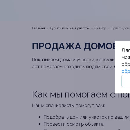
Главная
Купить дом или участок
Фильтр
Купить дом
ПРОДАЖА ДОМОВ С 
Для
мож
Показываем дома и участки, консультируем
обр
лет помогаем находить людям свои дома и 
обр
Как мы помогаем с по
Наши специалисты помогут вам:
Подобрать дом или участок по вашим
Провести осмотр объекта