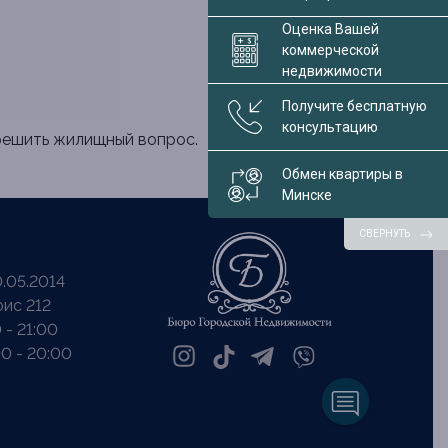
Оценка Вашей
коммерческой
недвижимости
Получите бесплатную
консультацию
решить жилищный вопрос.
Обмен квартиры в
Минске
СВЕРНУТЬ
.05.2014
фис 212
 - 21:00
0 - 20:00