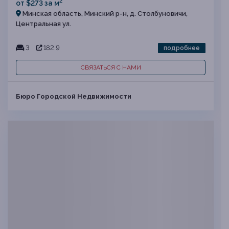
2
от $273 за м
Минская область, Минский р-н, д. Столбуновичи,
Центральная ул.
3
182.9
подробнее
СВЯЗАТЬСЯ С НАМИ
Бюро Городской Недвижимости