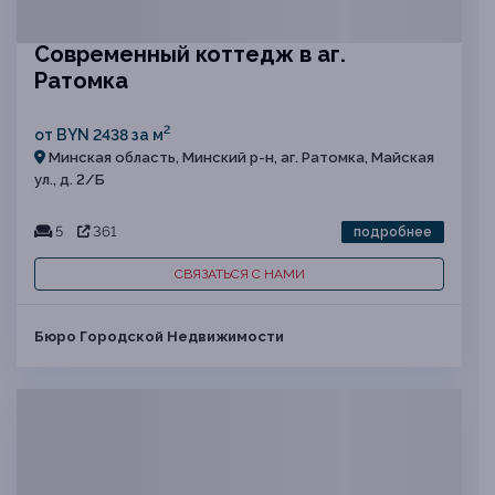
Современный коттедж в аг.
Ратомка
2
от BYN 2438 за м
Минская область, Минский р-н, аг. Ратомка, Майская
ул., д. 2/Б
5
361
подробнее
СВЯЗАТЬСЯ С НАМИ
Бюро Городской Недвижимости