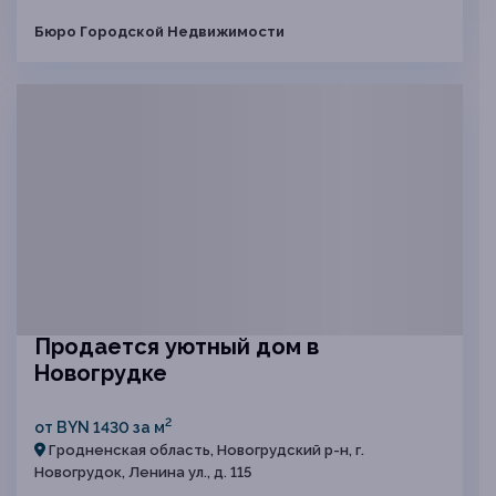
Бюро Городской Недвижимости
Продается уютный дом в
Новогрудке
2
от BYN 1430 за м
Гродненская область, Новогрудский р-н, г.
Новогрудок, Ленина ул., д. 115