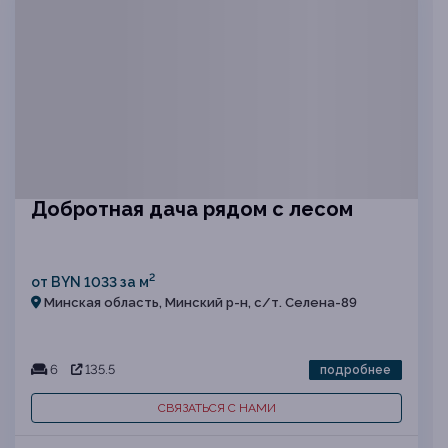
Добротная дача рядом с лесом
2
от BYN 1033 за м
Минская область, Минский р-н, с/т. Селена-89
6
135.5
подробнее
СВЯЗАТЬСЯ С НАМИ