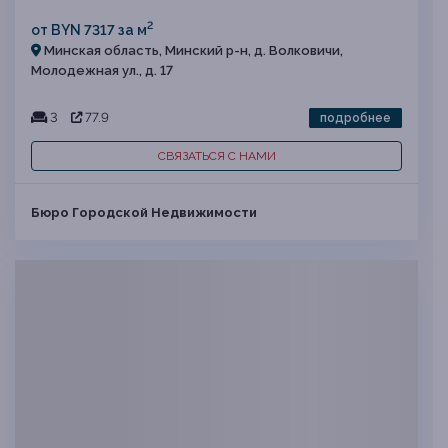
2
от BYN 7317 за м
Минская область, Минский р-н, д. Волковичи,
Молодежная ул., д. 17
3
77.9
подробнее
СВЯЗАТЬСЯ С НАМИ
Бюро Городской Недвижимости