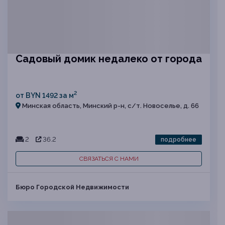
Садовый домик недалеко от города
2
от BYN 1492 за м
Минская область, Минский р-н, с/т. Новоселье, д. 66
2
36.2
подробнее
СВЯЗАТЬСЯ С НАМИ
Бюро Городской Недвижимости