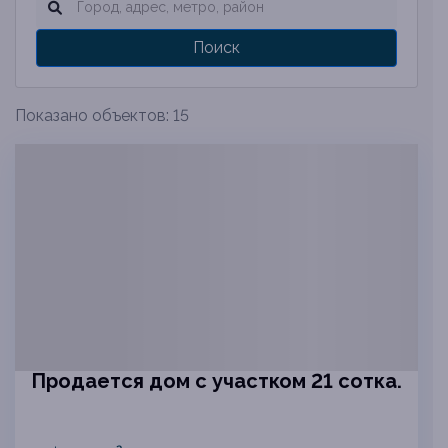
Поиск
Показано объектов: 15
Продается дом с участком 21 сотка.