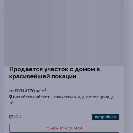
Продается участок с домом в
красивейшей локации
2
от BYN 4770 за м
Витебская область, Ушачский р-н, д. Косовщина, д.
10
30.4
подробнее
СВЯЗАТЬСЯ С НАМИ