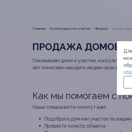
Главная
Купить дом или участок
Фильтр
Купить дом
ПРОДАЖА ДОМОВ С 
Для
мож
Показываем дома и участки, консультируем
обр
лет помогаем находить людям свои дома и 
обр
Как мы помогаем с по
Наши специалисты помогут вам:
Подобрать дом или участок по вашим
Провести осмотр объекта