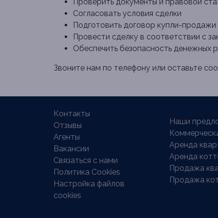
Проверить документы и правовой ста
Согласовать условия сделки
Подготовить договор купли-продажи
Провести сделку в соответствии с з
Обеспечить безопасность денежных 
Звоните нам по телефону или оставьте с
Контакты
Наши предло
Отзывы
Коммерческ
Агенты
Аренда квар
Вакансии
Аренда кот
Связаться с нами
Продажа кв
Политика Cookies
Продажа ко
Настройка файлов
cookies