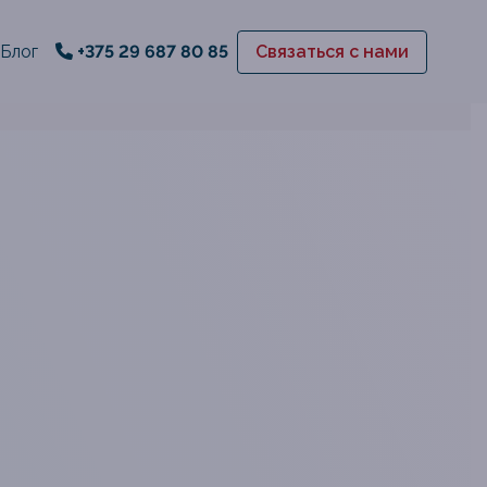
Блог
+375 29 687 80 85
Связаться с нами