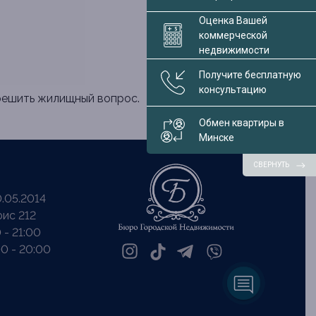
Оценка Вашей
коммерческой
недвижимости
Получите бесплатную
консультацию
решить жилищный вопрос.
Обмен квартиры в
Минске
СВЕРНУТЬ
.05.2014
фис 212
 - 21:00
0 - 20:00