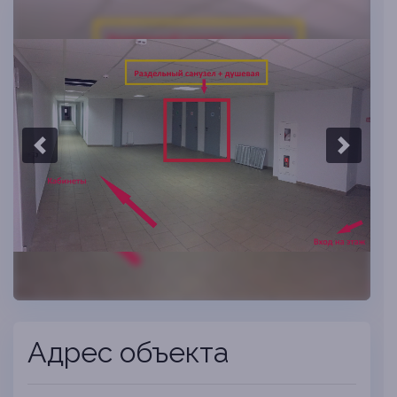
Previous slide
Next sli
Адрес объекта