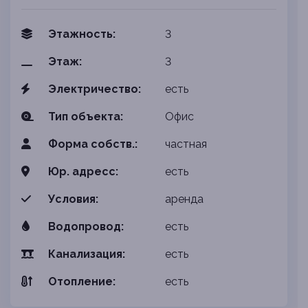
Этажность:
3
Этаж:
3
Электричество:
есть
Тип объекта:
Офис
Форма собств.:
частная
Юр. адресс:
есть
Условия:
аренда
Водопровод:
есть
Канализация:
есть
Отопление:
есть