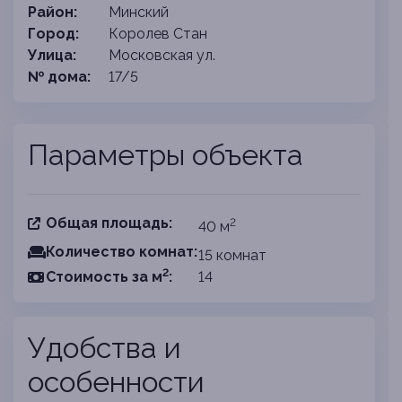
Район:
Минский
Город:
Королев Стан
Улица:
Московская ул.
№ дома:
17/5
Параметры объекта
Общая площадь:
2
40 м
Количество комнат:
15 комнат
2
Cтоимость за
м
:
14
Удобства и
особенности