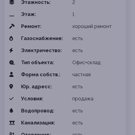
Этажность:
2
Этаж:
1
Ремонт:
хороший ремонт
Газоснабжение:
есть
Электричество:
есть
Тип объекта:
Офис+склад
Форма собств.:
частная
Юр. адресс:
есть
Условия:
продажа
Водопровод:
есть
Канализация:
есть
Отопление:
есть