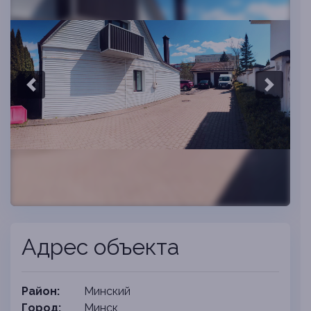
Previous slide
Next sli
Адрес объекта
Район:
Минский
Город:
Минск