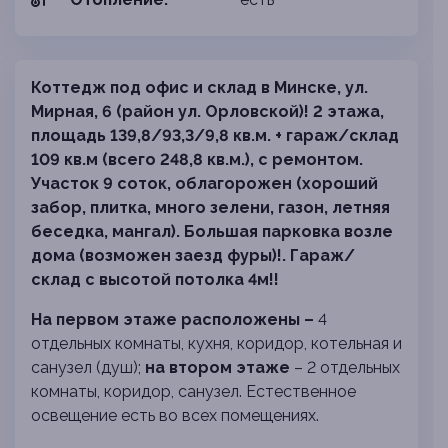
Коттедж под офис и склад в Минске, ул.
Мирная, 6 (район ул. Орловской)! 2 этажа,
площадь 139,8/93,3/9,8 кв.м. + гараж/склад
109 кв.м (всего 248,8 кв.м.), с ремонтом.
Участок 9 соток, облагорожен (хороший
забор, плитка, много зелени, газон, летняя
беседка, мангал). Большая парковка возле
дома (возможен заезд фуры)!. Гараж/
склад с высотой потолка 4м!!
На первом этаже расположены –
4
отдельных комнаты, кухня, коридор, котельная и
санузел (душ);
на втором этаже
– 2 отдельных
комнаты, коридор, санузел. Естественное
освещение есть во всех помещениях.