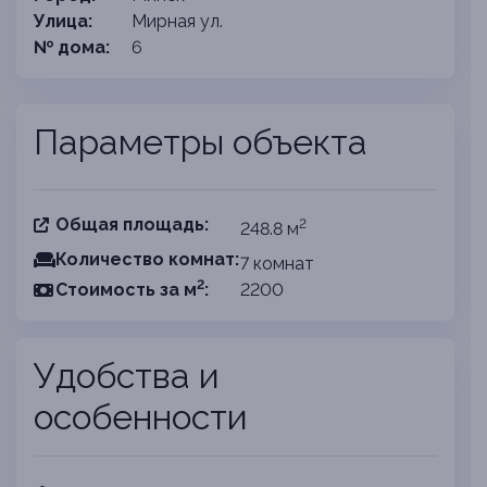
Улица:
Мирная ул.
№ дома:
6
Параметры объекта
Общая площадь:
2
248.8 м
Количество комнат:
7 комнат
2
Cтоимость за
м
:
2200
Удобства и
особенности