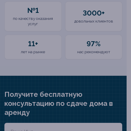
№1
3000+
по качеству оказания
довольных клиентов
услуг
11+
97%
лет на рынке
нас рекомендуют
Получите бесплатную
консультацию по сдаче дома в
аренду