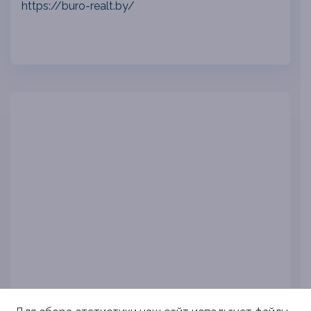
https://buro-realt.by/