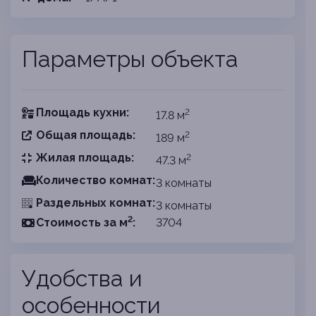
Параметры объекта
Площадь кухни:
2
17.8 м
Общая площадь:
2
189 м
Жилая площадь:
2
47.3 м
Количество комнат:
3 комнаты
Раздельных комнат:
3 комнаты
2
Cтоимость за
м
:
3704
Удобства и
особенности