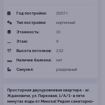
Год постройки:
2007
г.
Тип постройки:
кирпичный
Этажность:
10
Этаж:
9
Высота потолков:
2.52
Наличие балкона:
нет
Санузел:
раздельный
Просторная двухуровневая квартира - аг.
Ждановичи, ул. Парковая, 1/А/1- в пяти
минутах езды от Минска! Рядом санаторно-