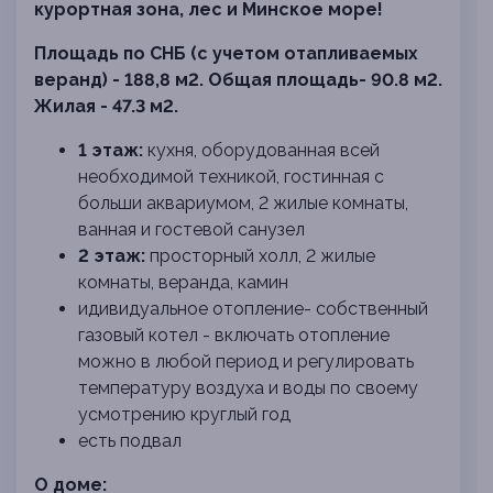
курортная зона, лес и Минское море!
Площадь по СНБ (с учетом отапливаемых
веранд) - 188,8 м2. Общая площадь- 90.8 м2.
Жилая - 47.3 м2.
1 этаж:
кухня, оборудованная всей
необходимой техникой, гостинная с
больши аквариумом, 2 жилые комнаты,
ванная и гостевой санузел
2 этаж:
просторный холл, 2 жилые
комнаты, веранда, камин
идивидуальное отопление- собственный
газовый котел - включать отопление
можно в любой период и регулировать
температуру воздуха и воды по своему
усмотрению круглый год
есть подвал
О доме: