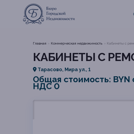
Главная
Коммерческая недвижимость
Кабинеты с рем
КАБИНЕТЫ С РЕМ
Тарасово, Мира ул., 1
Общая стоимость: BYN о
НДС 0