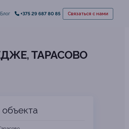
Блог
+375 29 687 80 85
Связаться с нами
ЕДЖЕ, ТАРАСОВО
 объекта
Тарасово