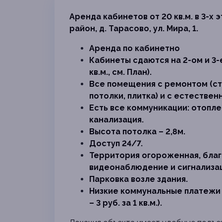
Аренда кабинетов от 20 кв.м. в 3-х
район, д. Тарасово, ул. Мира, 1.
Аренда по кабинетно
Кабинеты сдаются на 2-ом и 3-
кв.м., см. План).
Все помещения с ремонтом (ст
потолки, плитка) и с естестве
Есть все коммуникации: отопле
канализация.
Высота потолка – 2,8м.
Доступ 24/7.
Территория огороженная, благ
видеонаблюдение и сигнализац
Парковка возле здания.
Низкие коммунальные платежи (зи
– 3 руб. за 1 кв.м.).