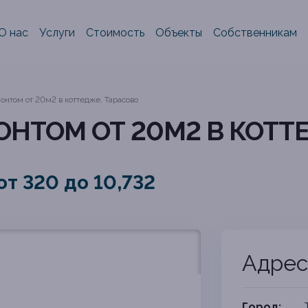
О нас
Услуги
Стоимость
Объекты
Собственникам
онтом от 20м2 в коттедже, Тарасово
ОНТОМ ОТ 20М2 В КОТТ
т 320 до 10,732
Адрес
Город: