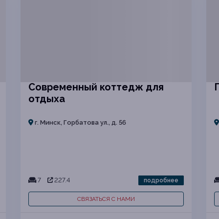
Современный коттедж для
отдыха
г. Минск, Горбатова ул., д. 56
7
227.4
подробнее
СВЯЗАТЬСЯ С НАМИ