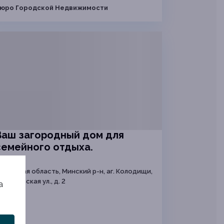
юро Городской Недвижимости
Ваш загородный дом для
семейного отдыха.
Минская область, Минский р-н, аг. Колодищи,
еоргиевская ул., д. 2
а