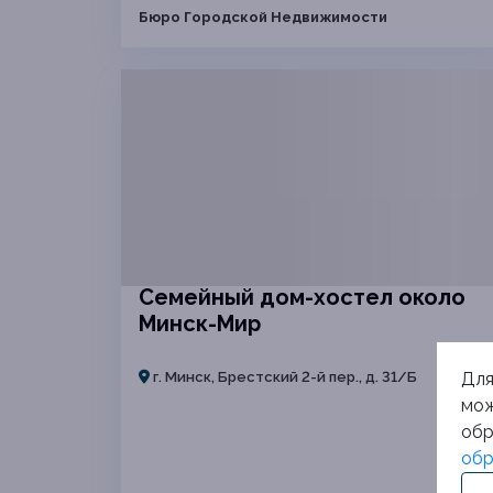
Бюро Городской Недвижимости
Семейный дом-хостел около
Минск-Мир
Для
г. Минск, Брестский 2-й пер., д. 31/Б
мож
обр
обр