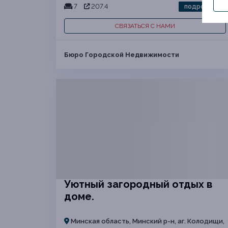
7
207.4
подробнее
СВЯЗАТЬСЯ С НАМИ
Бюро Городской Недвижимости
Уютный загородный отдых в
доме.
Минская область, Минский р-н, аг. Колодищи,