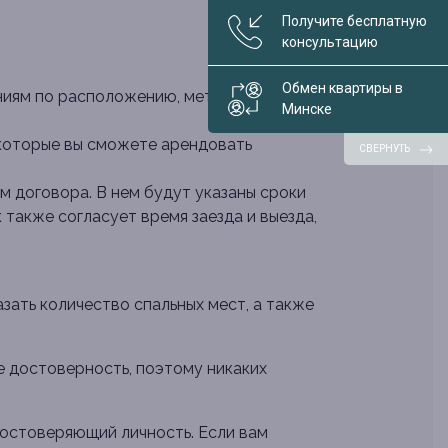
Получите бесплатную
консультацию
Обмен квартиры в
ниям по расположению, метражу,
Минске
 которые вы сможете арендовать
СВЕРНУТЬ
м договора. В нем будут указаны сроки
 также согласует время заезда и выезда,
зать количество спальных мест, а также
е достоверность, поэтому никаких
достоверяющий личность. Если вам