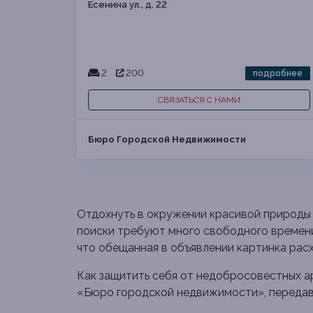
Есенина ул., д. 22
2
200
подробнее
СВЯЗАТЬСЯ С НАМИ
Бюро Городской Недвижимости
Отдохнуть в окружении красивой природы и
поиски требуют много свободного времени,
что обещанная в объявлении картинка рас
Как защитить себя от недобросовестных а
«Бюро городской недвижимости», передав