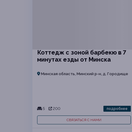
Коттедж с зоной барбекю в 7
минутах езды от Минска
Минская область, Минский р-н, д. Городище
5
200
подробнее
СВЯЗАТЬСЯ С НАМИ