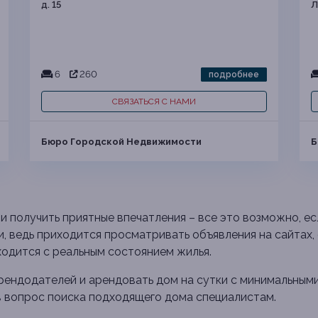
д. 15
Л
6
260
подробнее
СВЯЗАТЬСЯ С НАМИ
Бюро Городской Недвижимости
Б
 получить приятные впечатления – все это возможно, ес
 ведь приходится просматривать объявления на сайтах, 
ходится с реальным состоянием жилья.
рендодателей и арендовать дом на сутки с минимальными
 вопрос поиска подходящего дома специалистам.