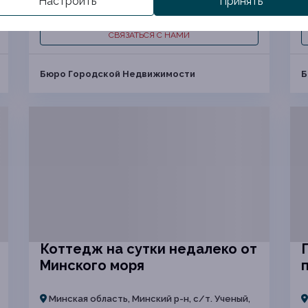
Настроить
Принять
2
262.2
подробнее
СВЯЗАТЬСЯ С НАМИ
Бюро Городской Недвижимости
Б
Коттедж на сутки недалеко от
Минского моря
Минская область, Минский р-н, с/т. Ученый,