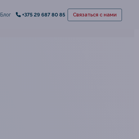
Блог
+375 29 687 80 85
Связаться с нами