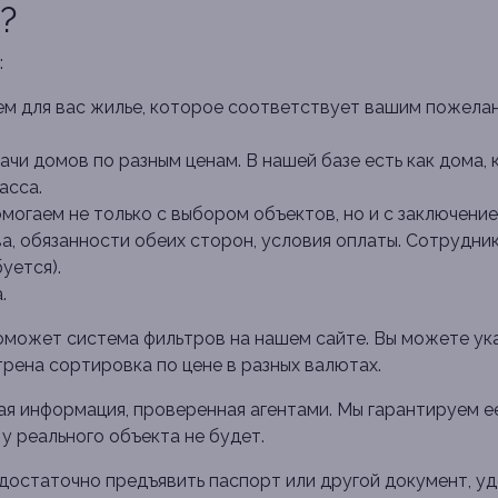
?
:
м для вас жилье, которое соответствует вашим пожела
чи домов по разным ценам. В нашей базе есть как дома,
асса.
огаем не только с выбором объектов, но и с заключение
а, обязанности обеих сторон, условия оплаты. Сотрудник
уется).
.
может система фильтров на нашем сайте. Вы можете ука
ена сортировка по цене в разных валютах.
ая информация, проверенная агентами. Мы гарантируем е
у реального объекта не будет.
достаточно предъявить паспорт или другой документ, у