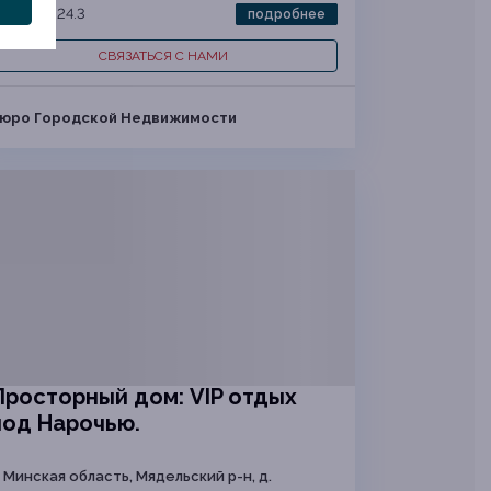
6
224.3
подробнее
СВЯЗАТЬСЯ С НАМИ
юро Городской Недвижимости
Просторный дом: VIP отдых
под Нарочью.
Минская область, Мядельский р-н, д.